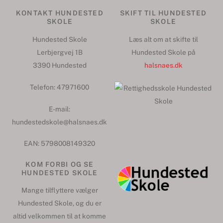
KONTAKT HUNDESTED
SKIFT TIL HUNDESTED
SKOLE
SKOLE
Hundested Skole
Læs alt om at skifte til
Lerbjergvej 1B
Hundested Skole på
3390 Hundested
halsnaes.dk
Telefon: 47971600
E-mail:
hundestedskole@halsnaes.dk
EAN: 5798008149320
KOM FORBI OG SE
HUNDESTED SKOLE
Mange tilflyttere vælger
Hundested Skole, og du er
altid velkommen til at komme