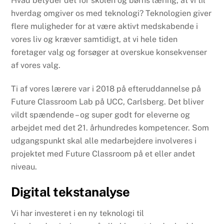
Hvad betyder det for skolen og børns læring, at vi til
hverdag omgiver os med teknologi? Teknologien giver
flere muligheder for at være aktivt medskabende i
vores liv og kræver samtidigt, at vi hele tiden
foretager valg og forsøger at overskue konsekvenser
af vores valg.
Ti af vores lærere var i 2018 på efteruddannelse på
Future Classroom Lab på UCC, Carlsberg. Det bliver
vildt spændende – og super godt for eleverne og
arbejdet med det 21. århundredes kompetencer. Som
udgangspunkt skal alle medarbejdere involveres i
projektet med Future Classroom på et eller andet
niveau.
Digital tekstanalyse
Vi har investeret i en ny teknologi til