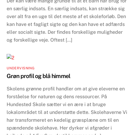
Der kan være mange grunde til at et barn har brug for
en særlig indsats. En særlig indsats, kan strække sig
over alt fra en uge til det meste af et skoleforløb. Den
kan have et fagligt sigte og den kan have et adfærds
eller socialt sigte. Der findes forskellige muligheder
og forskellige veje. Oftest […]
UNDERVISNING
Grøn profil og blå himmel
Skolens grønne profil handler om at give eleverne en
forståelse for naturen og dens ressourcer. På
Hundested Skole sætter vi en ære i at bruge
lokalområdet til at understøtte dette. Skolehaverne Vi
har transformeret en kedelig græsplæne om til en
spændende skolehave. Her dyrker vi afgrøder i