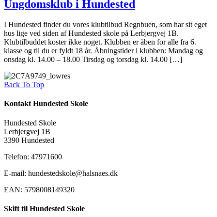
Ungdomsklub i Hundested
I Hundested finder du vores klubtilbud Regnbuen, som har sit eget
hus lige ved siden af Hundested skole på Lerbjergvej 1B.
Klubtilbuddet koster ikke noget. Klubben er åben for alle fra 6.
klasse og til du er fyldt 18 år. Åbningstider i klubben: Mandag og
onsdag kl. 14.00 – 18.00 Tirsdag og torsdag kl. 14.00 […]
Back To Top
Kontakt Hundested Skole
Hundested Skole
Lerbjergvej 1B
3390 Hundested
Telefon: 47971600
E-mail: hundestedskole@halsnaes.dk
EAN: 5798008149320
Skift til Hundested Skole