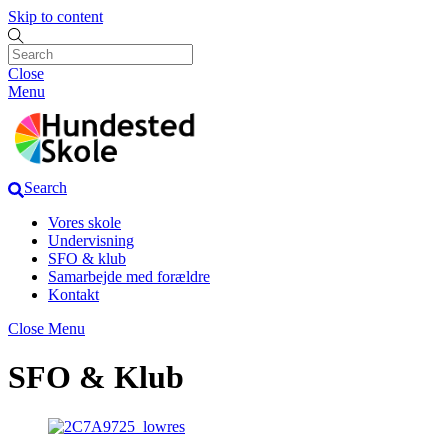
Skip to content
Close
Menu
Search
Vores skole
Undervisning
SFO & klub
Samarbejde med forældre
Kontakt
Close Menu
SFO & Klub